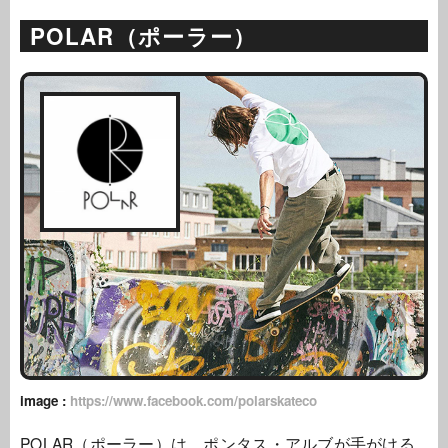
POLAR（ポーラー）
image :
https://www.facebook.com/polarskateco
POLAR（ポーラー）は、ポンタス・アルブが手がける