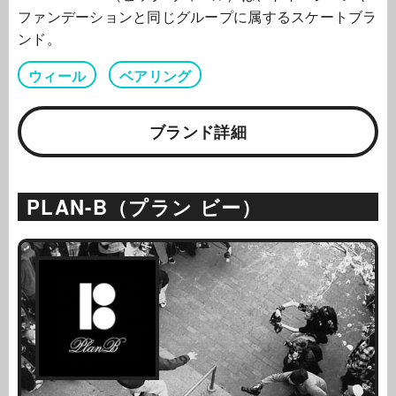
ファンデーションと同じグループに属するスケートブラ
ンド。
ウィール
ベアリング
ブランド詳細
PLAN-B（プラン ビー）