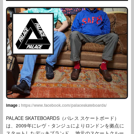
image :
https://www.facebook.com/palaceskateboards/
PALACE SKATEBOARDS（パレス スケートボード）
は、2009年にレヴ・タンジュによりロンドンを拠点に
スタートしたデッキブランド。 地元のスケートクルー