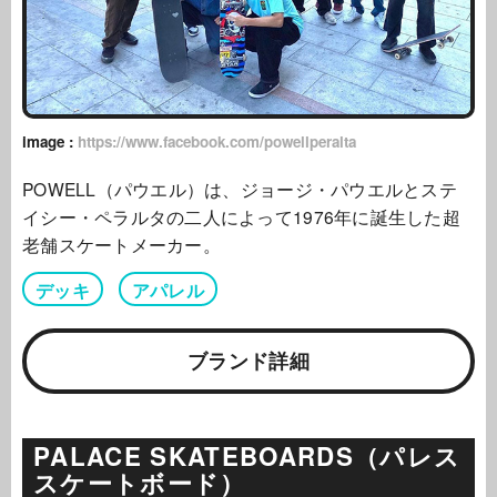
image :
https://www.facebook.com/powellperalta
POWELL（パウエル）は、ジョージ・パウエルとステ
イシー・ペラルタの二人によって1976年に誕生した超
老舗スケートメーカー。
デッキ
アパレル
ブランド詳細
PALACE SKATEBOARDS（パレス
スケートボード）