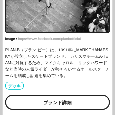
image :
https://www.facebook.com/planbofficial
PLAN-B（プラン ビー）は、1991年にMARK THANARS
KYが設立したスケートブランド。 カリスマチームA-TE
AMに対抗するため、マイクキャロル、リックハワード
など当時の人気ライダーが勢ぞろいするオールスターチ
ームを結成し話題を集めている。
デッキ
ブランド詳細