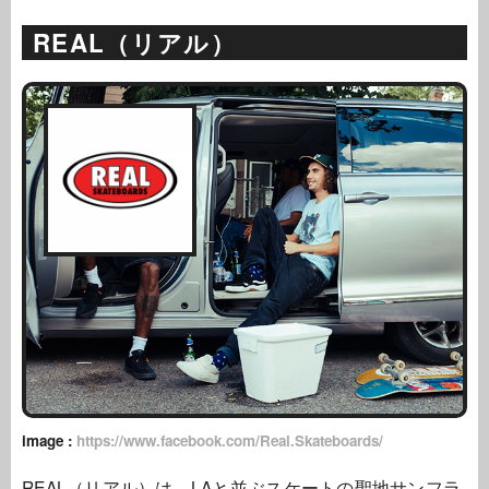
REAL（リアル）
image :
https://www.facebook.com/Real.Skateboards/
REAL（リアル）は、LAと並ぶスケートの聖地サンフラ