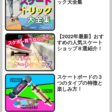
ック大全集
【2022年最新】おす
すめの人気スケート
ショップ８選紹介！
スケートボードの３
つのタイプの特徴と
楽しみ方！