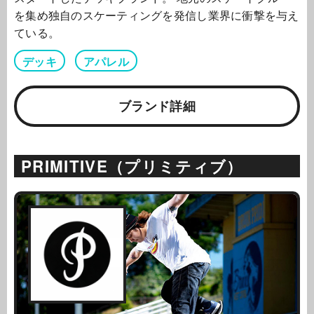
を集め独自のスケーティングを発信し業界に衝撃を与え
ている。
デッキ
アパレル
ブランド詳細
PRIMITIVE（プリミティブ）