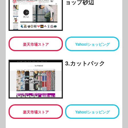
ョップ砂辺
楽天市場ストア
Yahoo!ショッピング
3.カットバック
楽天市場ストア
Yahoo!ショッピング