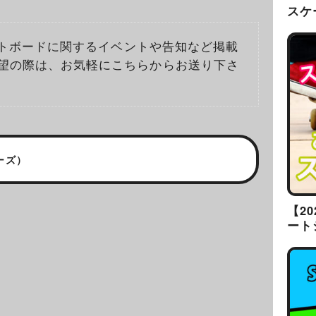
スケ
ケートボードに関するイベントや告知など掲載
望の際は、お気軽に
こちら
からお送り下さ
ルーズ）
【2
ート