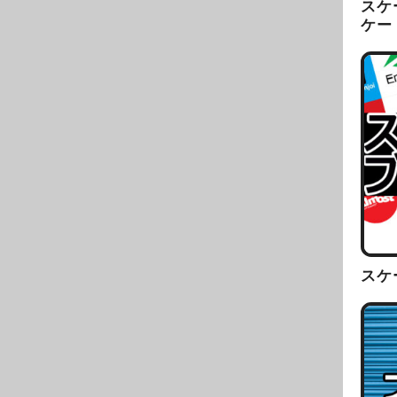
スケ
ケー
スケ