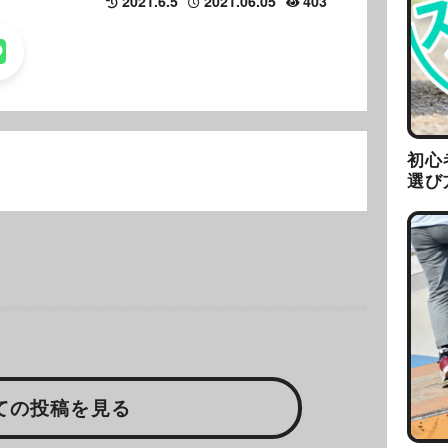
2021.6.5
2021.06.05
403
初心
選び
ての投稿を見る