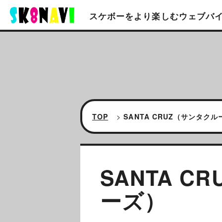
スケボーをより楽しむ
ウェブバ
TOP
>
SANTA CRUZ（サンタク
SANTA C
ーズ）