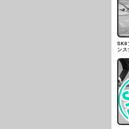
SK
ンス