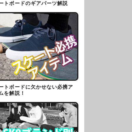
ートボードのギアパーツ解説
ートボードに欠かせない必携ア
ムを解説！