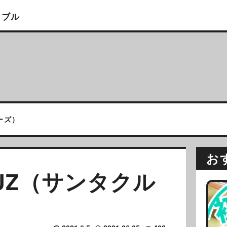
イブル
ルーズ）
お
RUZ（サンタクル