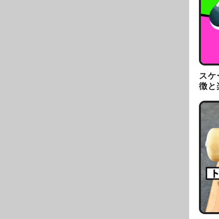
スケ
徴と