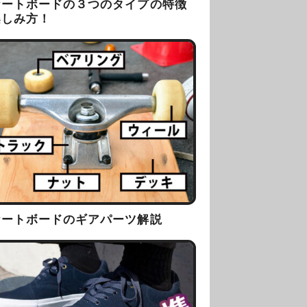
ケートボードの３つのタイプの特徴
楽しみ方！
ケートボードのギアパーツ解説