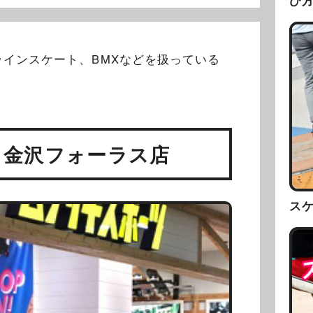
び
インスケート、BMXなどを扱っている
 金沢フォーラス店
ス