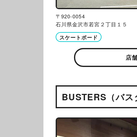
〒920-0054
石川県金沢市若宮２丁目１５
スケートボード
店
BUSTERS（バ