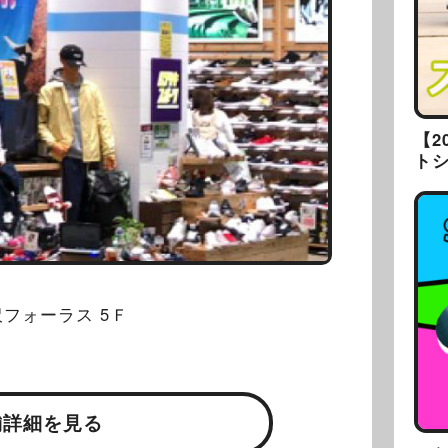
【2
ト
フォーラス 5Ｆ
舗詳細を見る