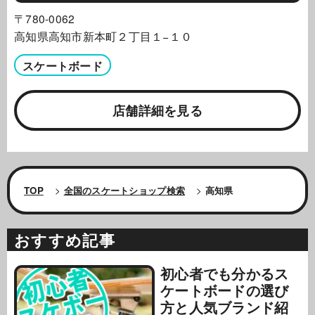
〒780-0062
高知県高知市新本町２丁目１−１０
スケートボード
店舗詳細を見る
TOP
>
全国のスケートショップ検索
>
高知県
おすすめ記事
初心者でも分かるス
ケートボードの選び
方と人気ブランド紹