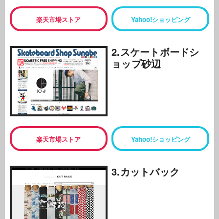
楽天市場ストア
Yahoo!ショッピング
2.スケートボードシ
ョップ砂辺
楽天市場ストア
Yahoo!ショッピング
3.カットバック