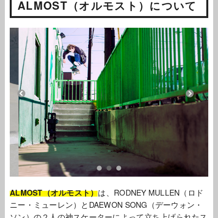
ALMOST（オルモスト）について
ALMOST（オルモスト）
は、RODNEY MULLEN（ロド
ニー・ミューレン）とDAEWON SONG（デーウォン・
ソン）の２人の神スケーターによって立ち上げられたス