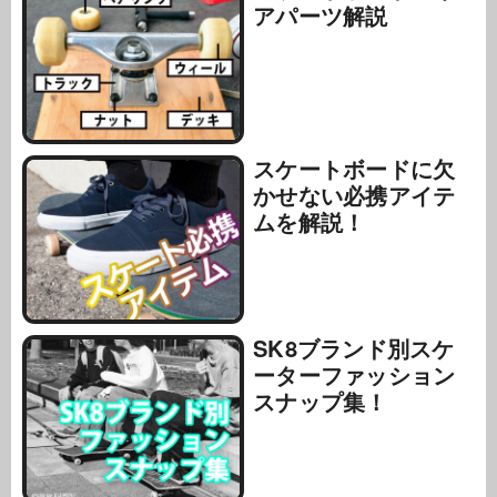
アパーツ解説
スケートボードに欠
かせない必携アイテ
ムを解説！
SK8ブランド別スケ
ーターファッション
スナップ集！