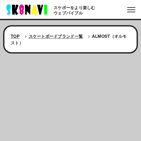
スケボーをより楽しむ
ウェブバイブル
TOP
>
スケートボードブランド一覧
>
ALMOST（オルモ
スト）