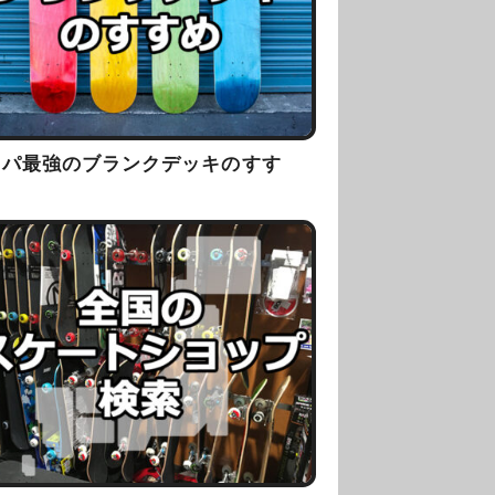
スパ最強のブランクデッキのすす
！