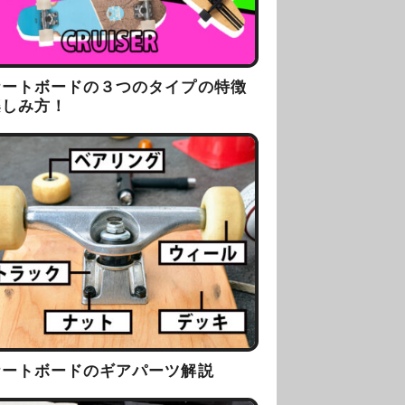
ケートボードの３つのタイプの特徴
楽しみ方！
ケートボードのギアパーツ解説