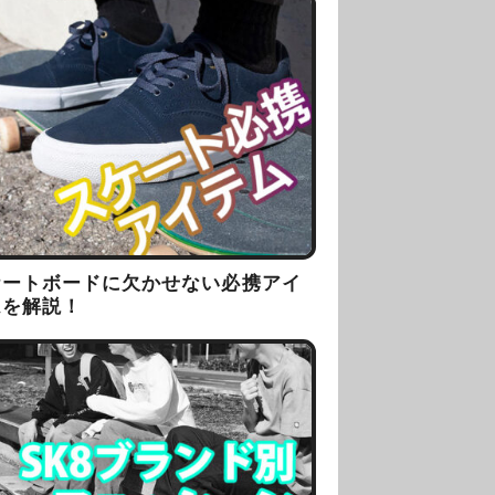
ケートボードに欠かせない必携アイ
ムを解説！