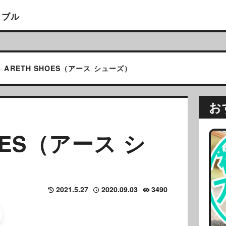
イブル
>
ARETH SHOES（アース シューズ）
お
OES（アース シ
2021.5.27
2020.09.03
3490