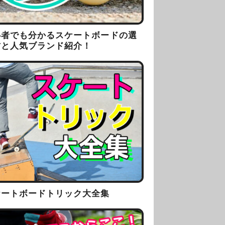
心者でも分かるスケートボードの選
方と人気ブランド紹介！
ケートボードトリック大全集