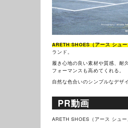
ARETH SHOES（アース シュ
ランド。
履き心地の良い素材や質感、耐
フォーマンスも高めてくれる。
自然な色合いのシンプルなデザ
PR動画
ARETH SHOES（アース シ