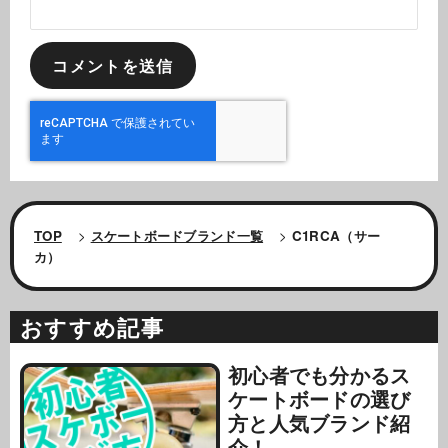
TOP
>
スケートボードブランド一覧
>
C1RCA（サー
カ）
おすすめ記事
初心者でも分かるス
ケートボードの選び
方と人気ブランド紹
介！