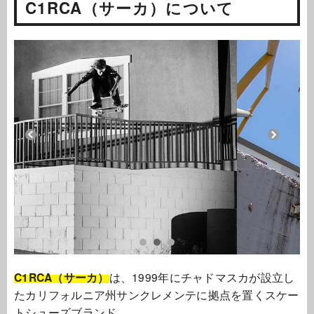
C1RCA（サーカ）について
C1RCA（サーカ）
は、1999年にチャドマスカが設立し
たカリフォルニア州サンクレメンテに拠点を置くスケー
トシューズブランド。