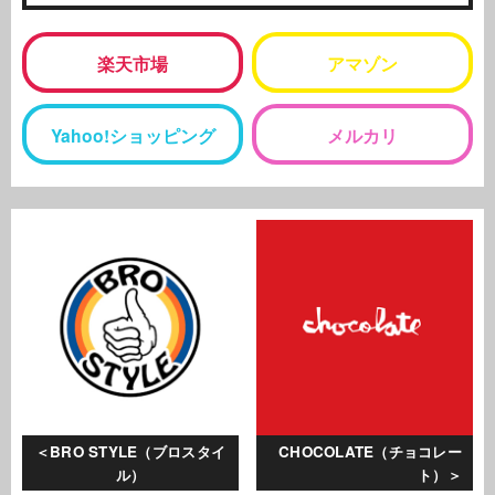
楽天市場
アマゾン
Yahoo!ショッピング
メルカリ
BRO STYLE（ブロスタイ
CHOCOLATE（チョコレー
ル）
ト）