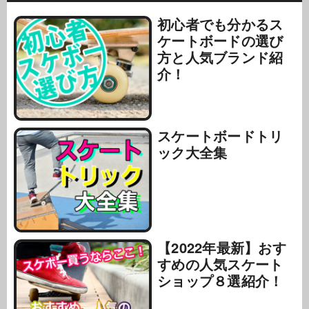
初心者でも分かるス
ケートボードの選び
方と人気ブランド紹
介！
スケートボードトリ
ック大全集
【2022年最新】おす
すめの人気スケート
ショップ８選紹介！