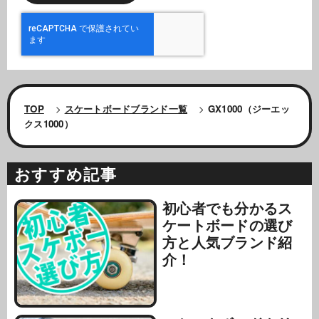
TOP
>
スケートボードブランド一覧
>
GX1000（ジーエッ
クス1000）
おすすめ記事
初心者でも分かるス
ケートボードの選び
方と人気ブランド紹
介！