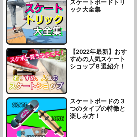
スケートボードトリ
ック大全集
【2022年最新】おす
すめの人気スケート
ショップ８選紹介！
スケートボードの３
つのタイプの特徴と
楽しみ方！