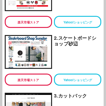
楽天市場ストア
Yahoo!ショッピング
2.スケートボードシ
ョップ砂辺
楽天市場ストア
Yahoo!ショッピング
3.カットバック