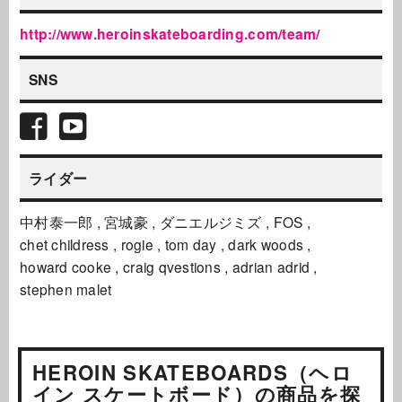
http://www.heroinskateboarding.com/team/
SNS
ライダー
中村泰一郎
宮城豪
ダニエルジミズ
FOS
chet childress
rogie
tom day
dark woods
howard cooke
craig qvestions
adrian adrid
stephen malet
HEROIN SKATEBOARDS（ヘロ
イン スケートボード）の商品を探