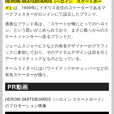
HEROIN SKATEBOARDS（ヘロイン スケートボー
ド）
は、1999年にイギリス在住のスケーターであるマ
ークフォスターがロンドンにて設立したブランド。
過激なブランド名は、「スケートが俺にとってのヘロイ
ン」という思いがこめられており、まさに根っからのス
ケートジャンキーへ送るブランドだ。
ジェームスジャービスなどの有名デザイナーがグラフィ
ックに参加しており、そのアイテムデザインは目を引く
アーティスティックなものとなっている。
チームライダーにはハワードクックやチョッパーなどの
有名スケーターが揃う。
PR動画
HEROIN SKATEBOARDS（ヘロイン スケートボード）
のプロモーション映像