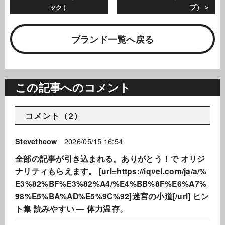
ック）
プ）
ブランド一覧へ戻る
この記事へのコメント
コメント（2）
2026/05/15 16:54
Stevetheow
全部の記事が引き込まれる。ありがとう！で オリジ
ナリティもらえます。 [url=https://iqvel.com/ja/a/%
E3%82%BF%E3%82%A4/%E4%BB%8F%E6%A7%
98%E5%BA%AD%E5%9C%92]迷宮の小道[/url] ヒン
ト集 読みやすい — 体力温存。