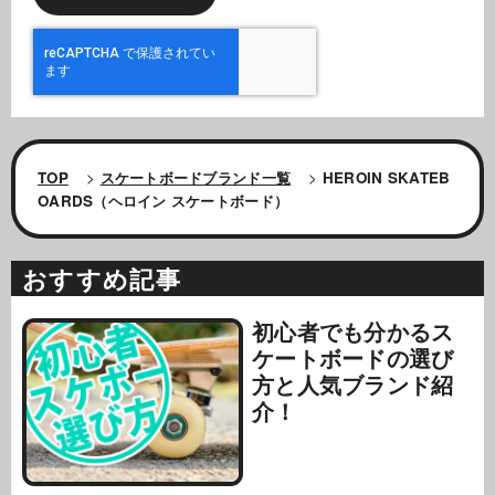
TOP
>
スケートボードブランド一覧
>
HEROIN SKATEB
OARDS（ヘロイン スケートボード）
おすすめ記事
初心者でも分かるス
ケートボードの選び
方と人気ブランド紹
介！