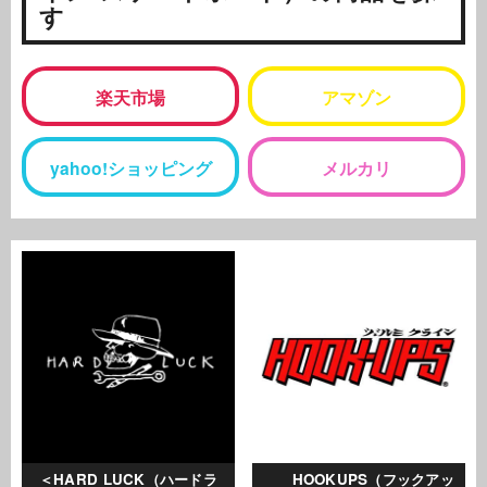
す
楽天市場
アマゾン
yahoo!ショッピング
メルカリ
HARD LUCK（ハードラ
HOOKUPS（フックアッ