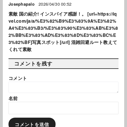
2026/04/30 00:52
Josephapalo
素敵 国の紹介! インスパイア感謝！。 [url=https://iq
vel.com/ja/a/%E3%82%B9%E3%83%9A%E3%82%
A4%E3%83%B3/%E3%83%90%E3%83%AB%E3%8
2%BB%E3%83%AD%E3%83%8D%E3%83%BC%E
3%82%BF]写真スポット[/url] 混雑回避ルート教えて
くれて素敵
コメントを残す
コメント
名前