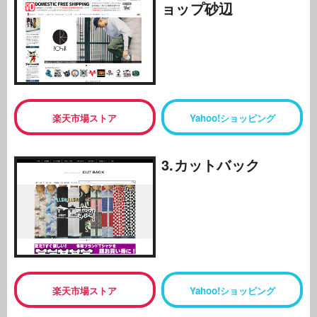
ョップ砂辺
楽天市場ストア
Yahoo!ショッピング
3.カットバック
楽天市場ストア
Yahoo!ショッピング