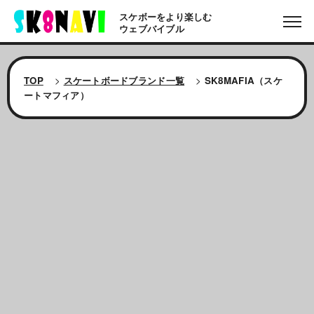
スケボーをより楽しむ
ウェブバイブル
TOP
>
スケートボードブランド一覧
>
SK8MAFIA（スケ
ートマフィア）