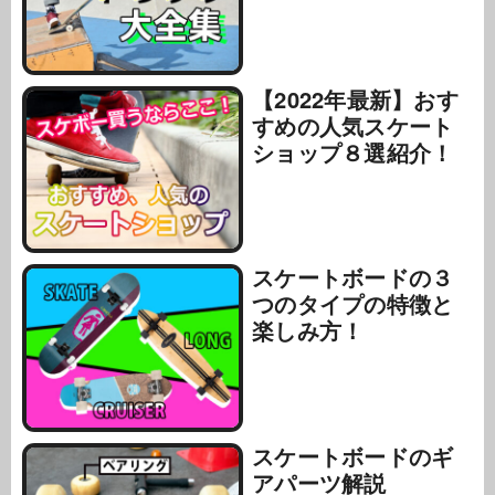
【2022年最新】おす
すめの人気スケート
ショップ８選紹介！
スケートボードの３
つのタイプの特徴と
楽しみ方！
スケートボードのギ
アパーツ解説