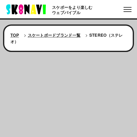
スケボーをより楽しむ
ウェブバイブル
TOP
>
スケートボードブランド一覧
>
STEREO（ステレ
オ）