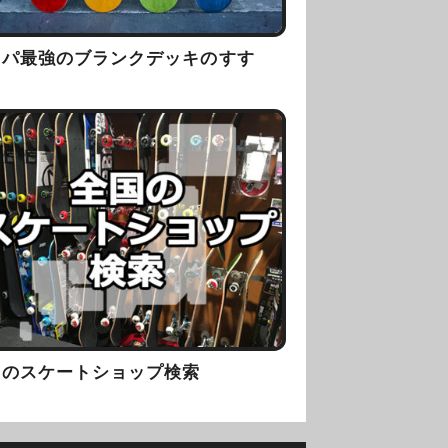
スパ最強のブランクデッキのすす
！
国のスケートショップ検索