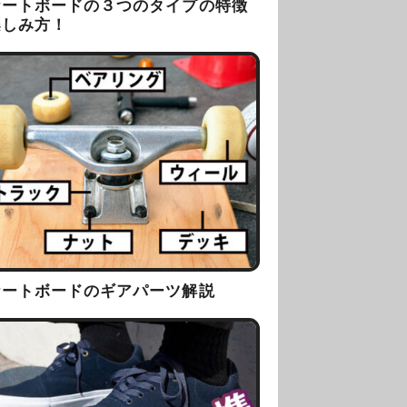
ケートボードの３つのタイプの特徴
楽しみ方！
ケートボードのギアパーツ解説