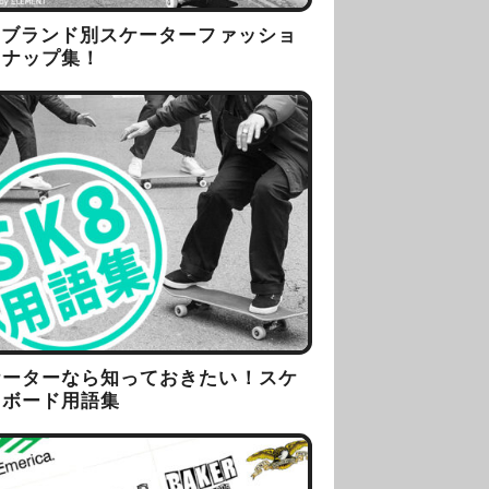
8ブランド別スケーターファッショ
スナップ集！
ケーターなら知っておきたい！スケ
トボード用語集