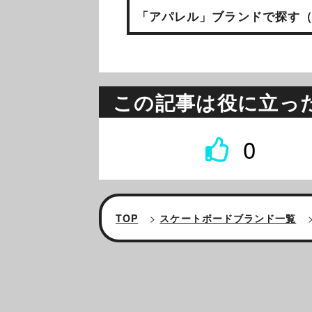
「アパレル」ブランドで探す（
この記事は役に立っ
0
TOP
>
スケートボードブランド一覧