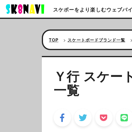
スケボーをより楽しむ
ウェブバ
TOP
>
スケートボードブランド一覧
Ｙ行 スケー
一覧