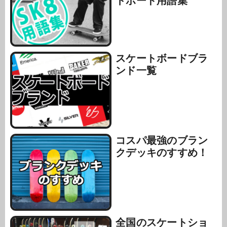
スケートボードブラ
ンド一覧
コスパ最強のブラン
クデッキのすすめ！
全国のスケートショ