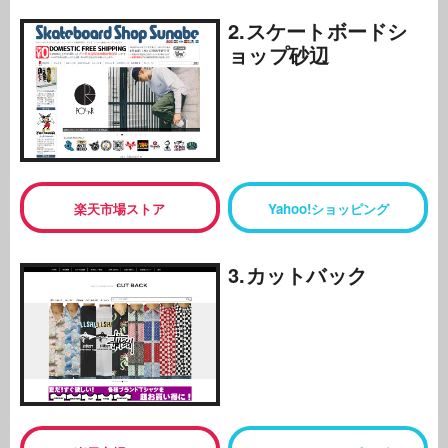
2.スケートボードシ
ョップ砂辺
楽天市場ストア
Yahoo!ショッピング
3.カットバック