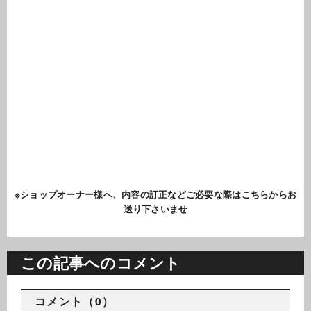
※ショップオーナー様へ、内容の訂正などご必要な際は
こちら
からお
送り下さいませ
この記事へのコメント
コメント（0）