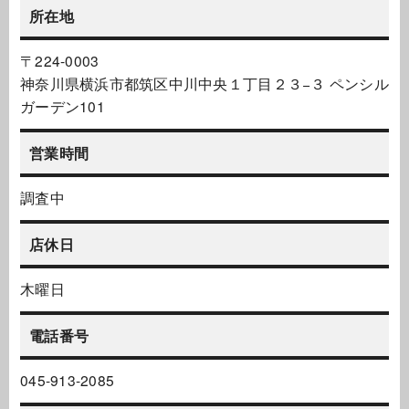
所在地
〒224-0003
神奈川県横浜市都筑区中川中央１丁目２３−３ ペンシル
ガーデン101
営業時間
調査中
店休日
木曜日
電話番号
045-913-2085