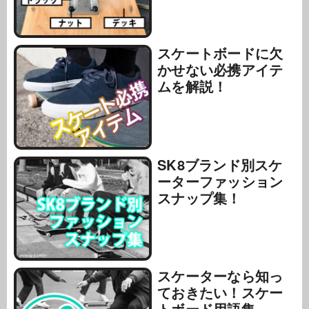
スケートボードに欠
かせない必携アイテ
ムを解説！
SK8ブランド別スケ
ーターファッション
スナップ集！
スケーターなら知っ
ておきたい！スケー
トボード用語集