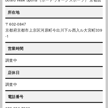
所在地
〒602-0847
京都府京都市上京区河原町今出川下ル西入ル大宮町339
-1
営業時間
調査中
店休日
調査中
電話番号