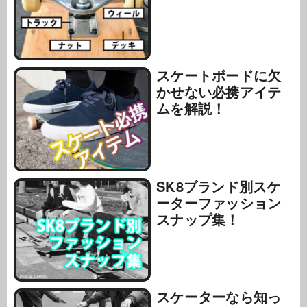
スケートボードに欠
かせない必携アイテ
ムを解説！
SK8ブランド別スケ
ーターファッション
スナップ集！
スケーターなら知っ