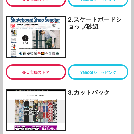
2.スケートボードシ
ョップ砂辺
楽天市場ストア
Yahoo!ショッピング
3.カットバック