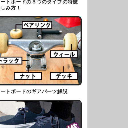
ケートボードの３つのタイプの特徴
楽しみ方！
ケートボードのギアパーツ解説