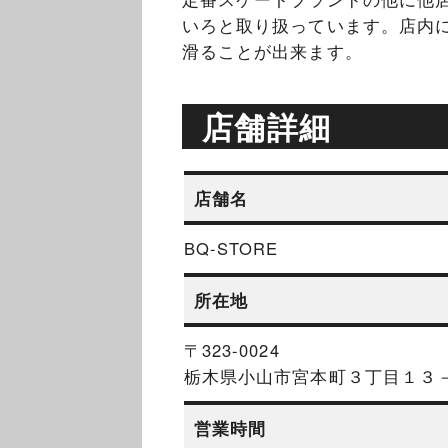
いろと取り扱っています。店内
滑ることが出来ます。
店舗詳細
店舗名
BQ-STORE
所在地
〒323-0024
栃木県小山市宮本町３丁目１３
営業時間