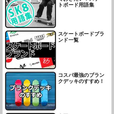
トボード用語集
スケートボードブラ
ンド一覧
コスパ最強のブラン
クデッキのすすめ！