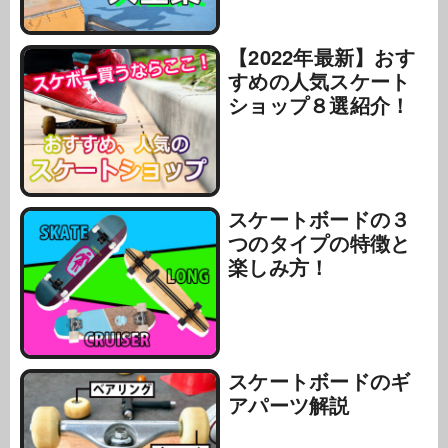
【2022年最新】おす
すめの人気スケート
ショップ８選紹介！
スケートボードの３
つのタイプの特徴と
楽しみ方！
スケートボードのギ
アパーツ解説