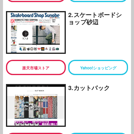
2.スケートボードシ
ョップ砂辺
楽天市場ストア
Yahoo!ショッピング
3.カットバック