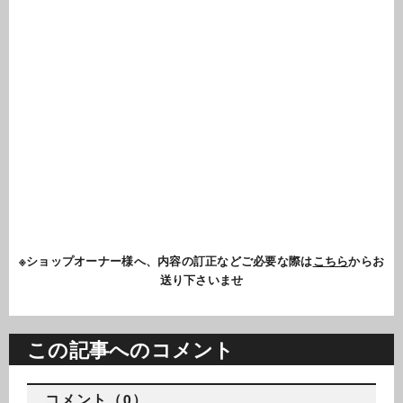
※ショップオーナー様へ、内容の訂正などご必要な際は
こちら
からお
送り下さいませ
この記事へのコメント
コメント（0）