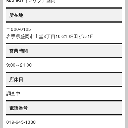
MALIBU（マリブ）盛岡
所在地
〒020-0125
岩手県盛岡市上堂3丁目10-21 細田ビル1F
営業時間
9:00～21:00
店休日
調査中
電話番号
019-645-1338