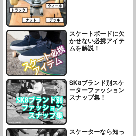
スケートボードに欠
かせない必携アイテ
ムを解説！
SK8ブランド別スケ
ーターファッション
スナップ集！
スケーターなら知っ