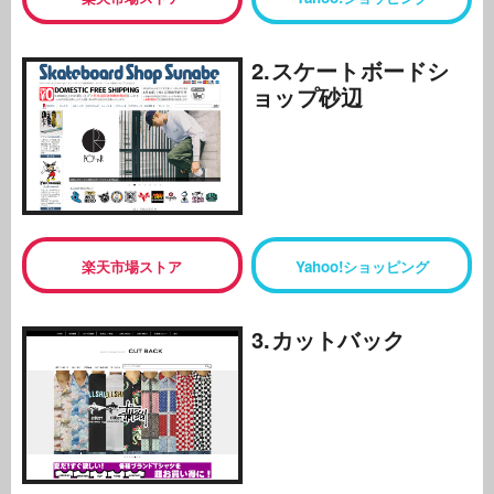
2.スケートボードシ
ョップ砂辺
楽天市場ストア
Yahoo!ショッピング
3.カットバック