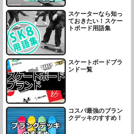
スケーターなら知っ
ておきたい！スケー
トボード用語集
スケートボードブラ
ンド一覧
コスパ最強のブラン
クデッキのすすめ！