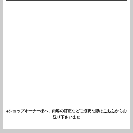
※ショップオーナー様へ、内容の訂正などご必要な際は
こちら
からお
送り下さいませ