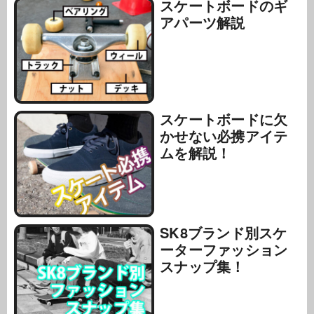
スケートボードのギ
アパーツ解説
スケートボードに欠
かせない必携アイテ
ムを解説！
SK8ブランド別スケ
ーターファッション
スナップ集！