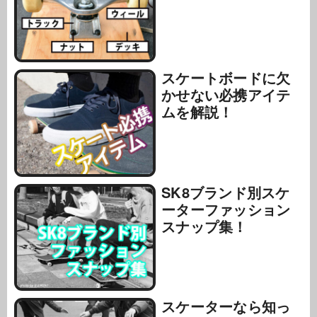
スケートボードに欠
かせない必携アイテ
ムを解説！
SK8ブランド別スケ
ーターファッション
スナップ集！
スケーターなら知っ