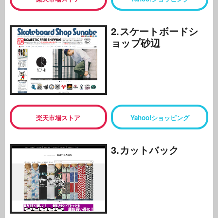
2.スケートボードシ
ョップ砂辺
楽天市場ストア
Yahoo!ショッピング
3.カットバック