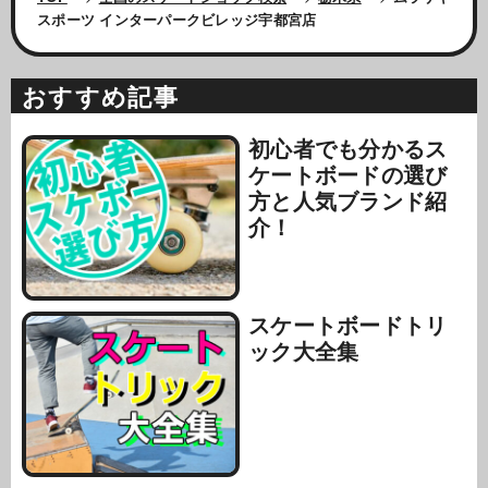
スポーツ インターパークビレッジ宇都宮店
おすすめ記事
初心者でも分かるス
ケートボードの選び
方と人気ブランド紹
介！
スケートボードトリ
ック大全集