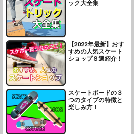
ック大全集
【2022年最新】おす
すめの人気スケート
ショップ８選紹介！
スケートボードの３
つのタイプの特徴と
楽しみ方！