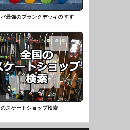
スパ最強のブランクデッキのすす
！
国のスケートショップ検索