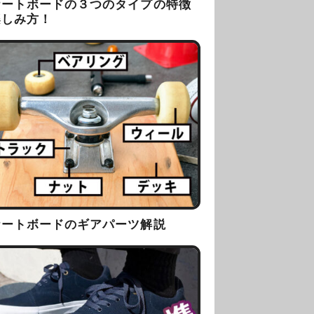
ケートボードの３つのタイプの特徴
楽しみ方！
ケートボードのギアパーツ解説