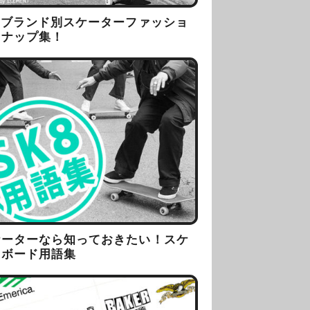
8ブランド別スケーターファッショ
スナップ集！
ケーターなら知っておきたい！スケ
トボード用語集