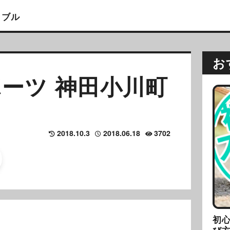
イブル
お
ーツ 神田小川町
2018.10.3
2018.06.18
3702
初