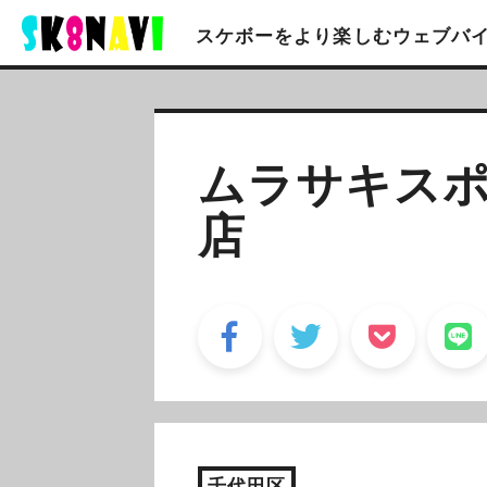
スケボーをより楽しむ
ウェブバ
ムラサキスポ
店
千代田区