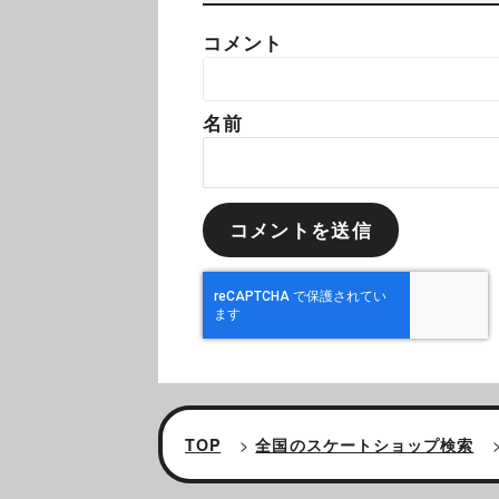
コメント
名前
TOP
>
全国のスケートショップ検索