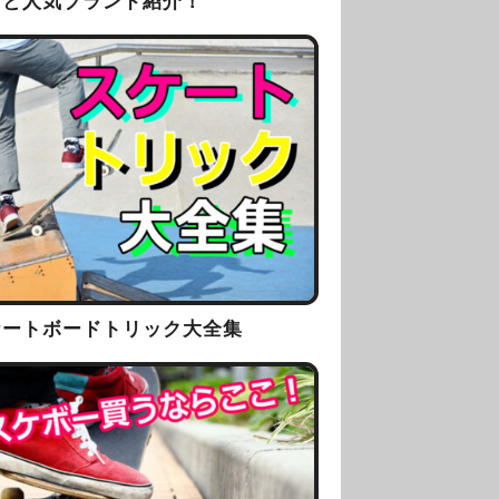
方と人気ブランド紹介！
ケートボードトリック大全集