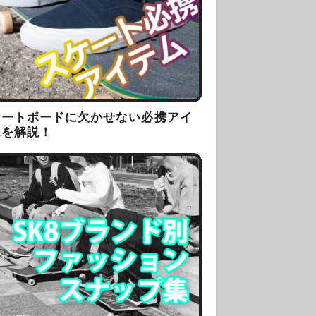
ケートボードに欠かせない必携アイ
ムを解説！