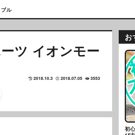
イブル
お
ーツ イオンモー
2018.10.3
2018.07.05
3553
初