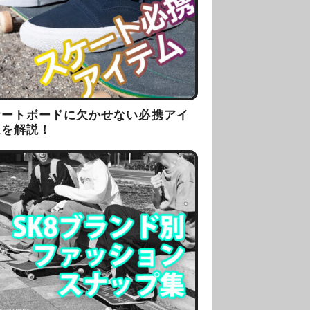
ケートボードに欠かせない必携アイ
ムを解説！