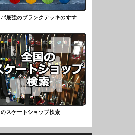
スパ最強のブランクデッキのすす
！
国のスケートショップ検索