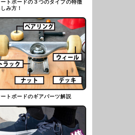
ケートボードの３つのタイプの特徴
楽しみ方！
ケートボードのギアパーツ解説