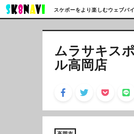
スケボーをより楽しむ
ウェブバ
ムラサキスポ
ル高岡店
高岡市