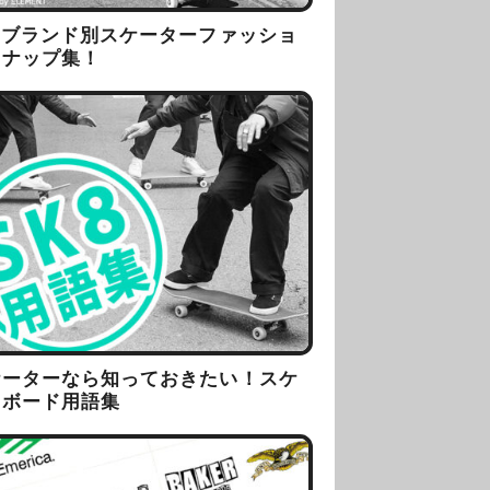
8ブランド別スケーターファッショ
スナップ集！
ケーターなら知っておきたい！スケ
トボード用語集