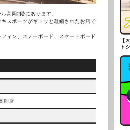
ール高岡2階にあります。
サキスポーツがギュッと凝縮されたお店で
ーフィン、スノーボード、スケートボード
【2
ト
高岡店