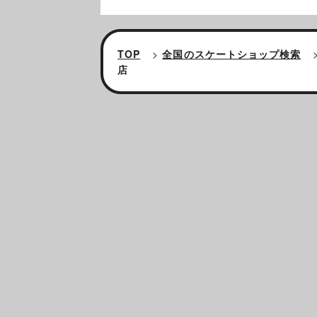
TOP
>
全国のスケートショップ検索
店