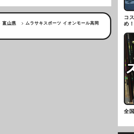
コ
め
>
富山県
>
ムラサキスポーツ イオンモール高岡
全