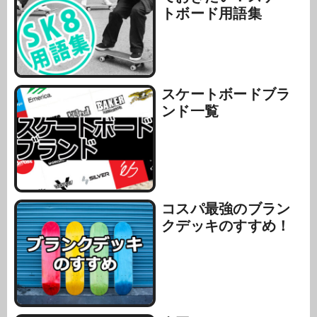
トボード用語集
スケートボードブラ
ンド一覧
コスパ最強のブラン
クデッキのすすめ！