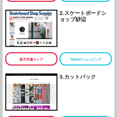
2.スケートボードシ
ョップ砂辺
楽天市場ストア
Yahoo!ショッピング
3.カットバック