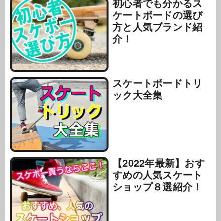
初心者でも分かるス
ケートボードの選び
方と人気ブランド紹
介！
スケートボードトリ
ック大全集
【2022年最新】おす
すめの人気スケート
ショップ８選紹介！