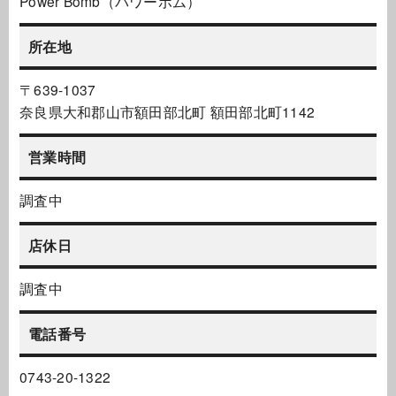
Power Bomb（パワーボム）
所在地
〒639-1037
奈良県大和郡山市額田部北町 額田部北町1142
営業時間
調査中
店休日
調査中
電話番号
0743-20-1322