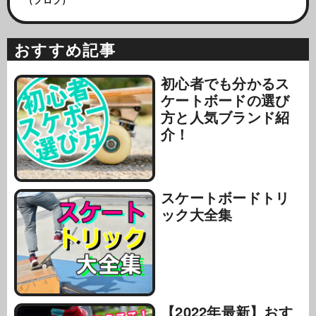
おすすめ記事
初心者でも分かるス
ケートボードの選び
方と人気ブランド紹
介！
スケートボードトリ
ック大全集
【2022年最新】おす