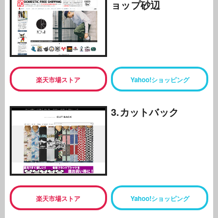
ョップ砂辺
楽天市場ストア
Yahoo!ショッピング
3.カットバック
楽天市場ストア
Yahoo!ショッピング