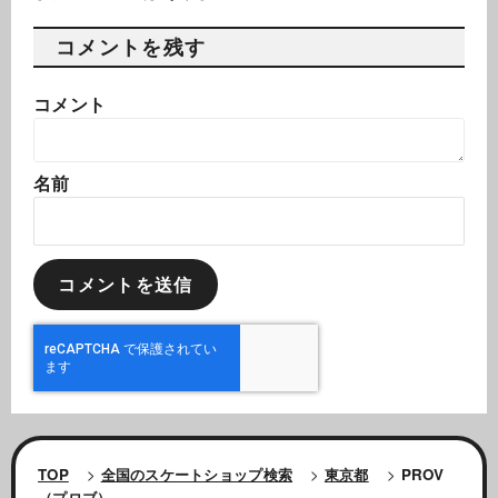
コメントを残す
コメント
名前
TOP
>
全国のスケートショップ検索
>
東京都
>
PROV
（プロブ）