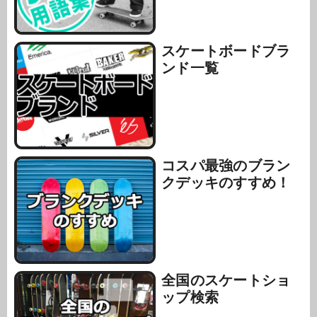
スケートボードブラ
ンド一覧
コスパ最強のブラン
クデッキのすすめ！
全国のスケートショ
ップ検索