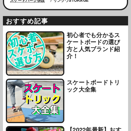
スケートパーク併設
>
リンクウSTORAGE
おすすめ記事
初心者でも分かるス
ケートボードの選び
方と人気ブランド紹
介！
スケートボードトリ
ック大全集
【2022年最新】おす