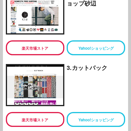
ョップ砂辺
楽天市場ストア
Yahoo!ショッピング
3.カットバック
楽天市場ストア
Yahoo!ショッピング