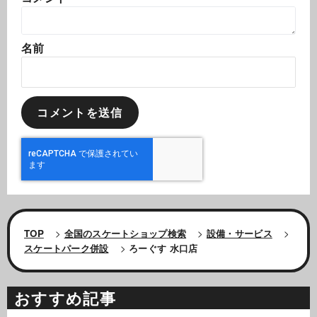
名前
TOP
>
全国のスケートショップ検索
>
設備・サービス
>
スケートパーク併設
>
ろーぐす 水口店
おすすめ記事