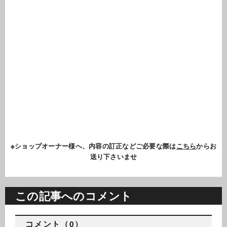
※ショップオーナー様へ、内容の訂正などご必要な際は
こちら
からお
送り下さいませ
この記事へのコメント
コメント（0）