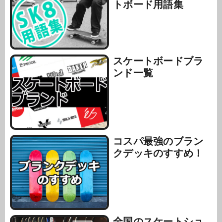
トボード用語集
スケートボードブラ
ンド一覧
コスパ最強のブラン
クデッキのすすめ！
全国のスケートショ