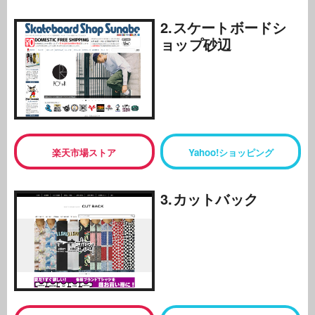
2.スケートボードシ
ョップ砂辺
楽天市場ストア
Yahoo!ショッピング
3.カットバック