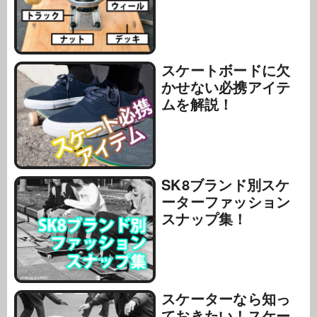
スケートボードに欠
かせない必携アイテ
ムを解説！
SK8ブランド別スケ
ーターファッション
スナップ集！
スケーターなら知っ
ておきたい！スケー