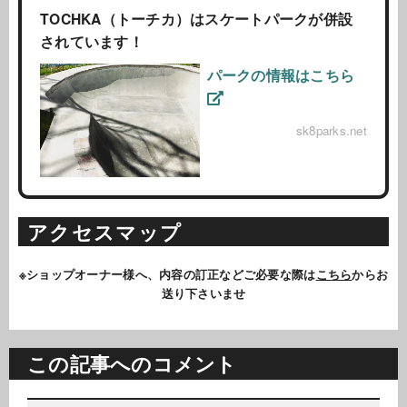
TOCHKA（トーチカ）はスケートパークが併設
されています！
パークの情報はこちら
sk8parks.net
アクセスマップ
※ショップオーナー様へ、内容の訂正などご必要な際は
こちら
からお
送り下さいませ
この記事へのコメント