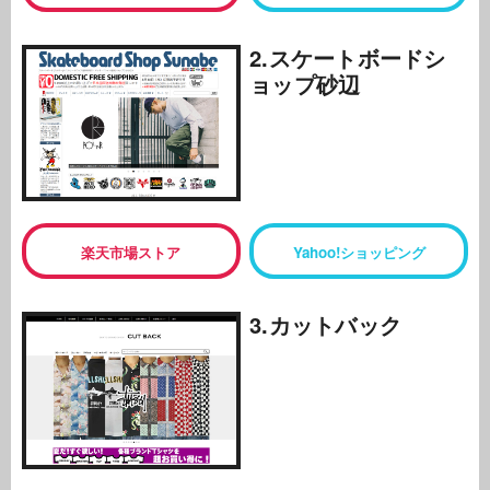
2.スケートボードシ
ョップ砂辺
楽天市場ストア
Yahoo!ショッピング
3.カットバック