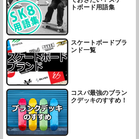
トボード用語集
スケートボードブラ
ンド一覧
コスパ最強のブラン
クデッキのすすめ！