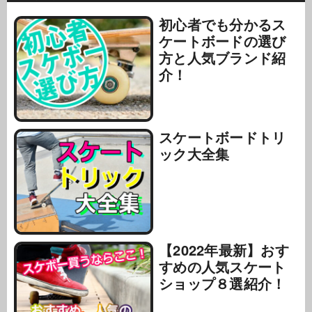
初心者でも分かるス
ケートボードの選び
方と人気ブランド紹
介！
スケートボードトリ
ック大全集
【2022年最新】おす
すめの人気スケート
ショップ８選紹介！