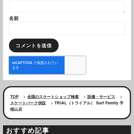
名前
TOP
>
全国のスケートショップ検索
>
設備・サービス
>
スケートパーク併設
>
TRIAL（トライアル） Surf Family 手
稲山店
おすすめ記事