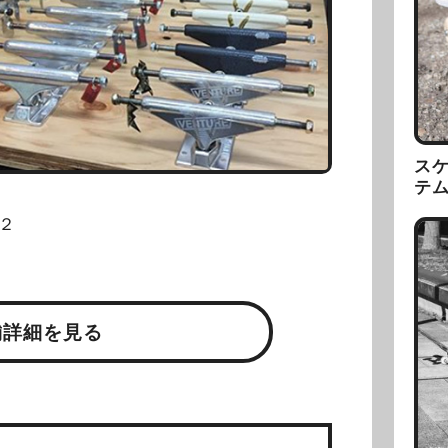
ス
テ
２
舗詳細を見る