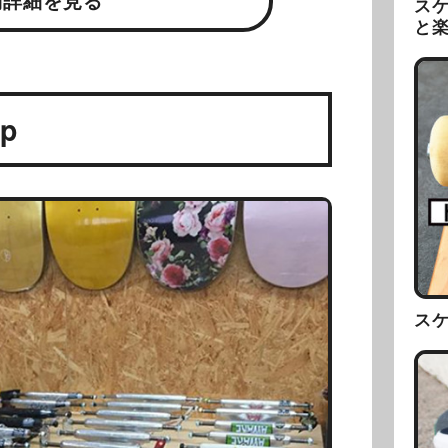
舗詳細を見る
ス
と
op
ス