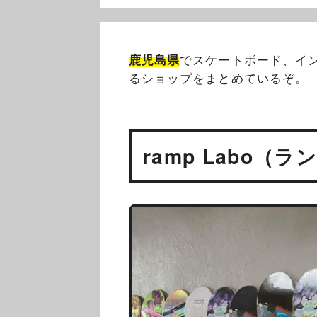
鹿児島県
でスケートボード、イン
るショップをまとめているぞ。
ramp Labo（ラ