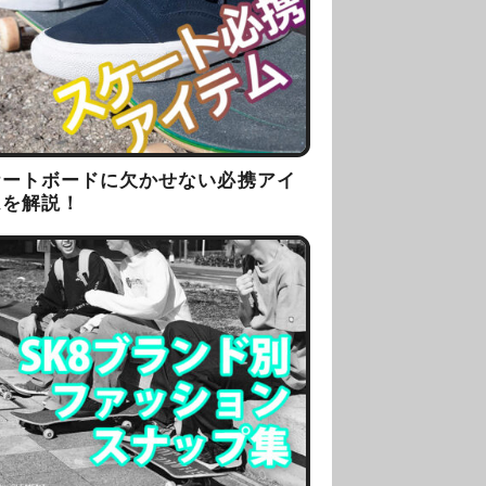
ケートボードに欠かせない必携アイ
ムを解説！