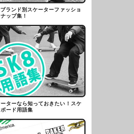
8ブランド別スケーターファッショ
スナップ集！
ケーターなら知っておきたい！スケ
トボード用語集