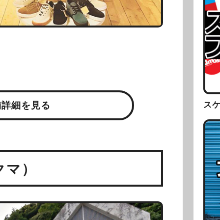
ス
舗詳細を見る
クマ）