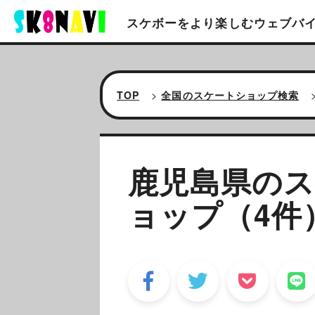
スケボーをより楽しむ
ウェブバ
TOP
>
全国のスケートショップ検索
鹿児島県の
ョップ（4件