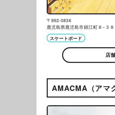
〒892-0836
鹿児島県鹿児島市錦江町８−３８
スケートボード
店
AMACMA（アマ