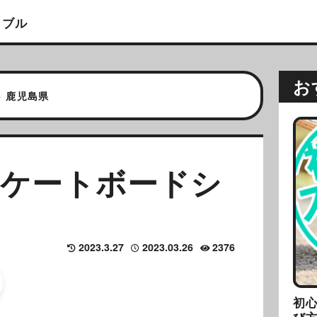
イブル
お
>
鹿児島県
スケートボードシ
）
2023.3.27
2023.03.26
2376
初