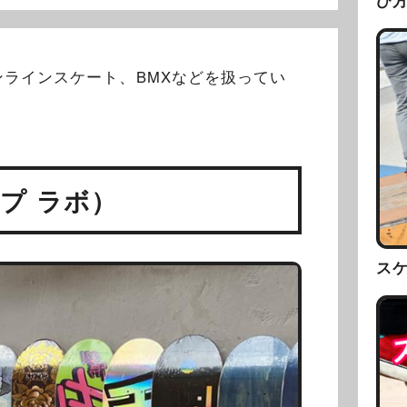
び
ラインスケート、BMXなどを扱ってい
ンプ ラボ）
ス