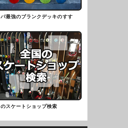
スパ最強のブランクデッキのすす
！
国のスケートショップ検索