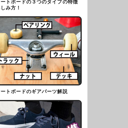
ケートボードの３つのタイプの特徴
楽しみ方！
ケートボードのギアパーツ解説