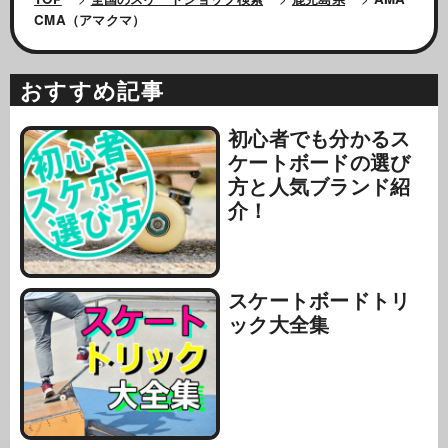
CMA（アマクマ）
おすすめ記事
初心者でも分かるス
ケートボードの選び
方と人気ブランド紹
介！
スケートボードトリ
ック大全集