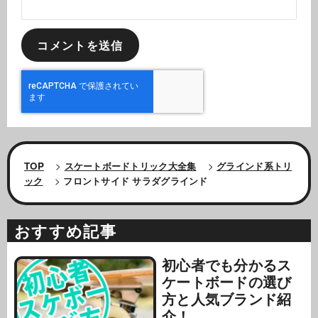
TOP
>
スケートボードトリック大全集
>
グラインド系トリ
ック
>
フロントサイド サラダグラインド
おすすめ記事
初心者でも分かるス
ケートボードの選び
方と人気ブランド紹
介！