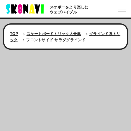
スケボーをより楽しむ
ウェブバイブル
TOP
>
スケートボードトリック大全集
>
グラインド系トリ
ック
>
フロントサイド サラダグラインド