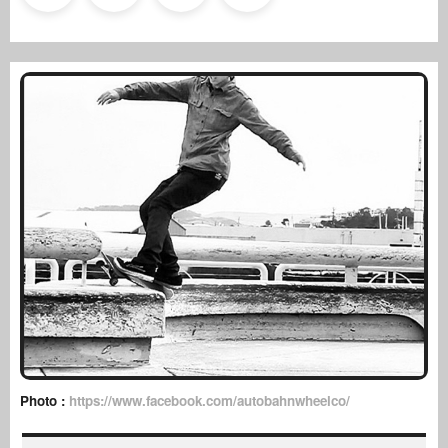
Photo :
https://www.facebook.com/autobahnwheelco/