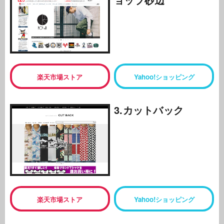
楽天市場ストア
Yahoo!ショッピング
3.カットバック
楽天市場ストア
Yahoo!ショッピング