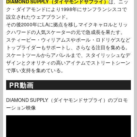
DIAMOND SUPPLY（ダイヤモンドサプライ）
は、ニッ
ク・ダイアモンドにより1998年にサンフランシスコで
設立されたウェアブランド。
その後2000年にLAに拠点を移しマイクキャロルとリッ
クハワードの人気スケーターの元で急成長を果たす。
スティービー・ウィリアムスやポール・ロドリゲスなど
トップライダーもサポートし、さらなる注目を集める。
スケートツールからアパレルまで、スタイリッシュなデ
ザインとクオリティの高いアイテムでストリートシーン
で厚い支持を集めている。
PR動画
DIAMOND SUPPLY（ダイヤモンドサプライ）のプロモ
ーション映像