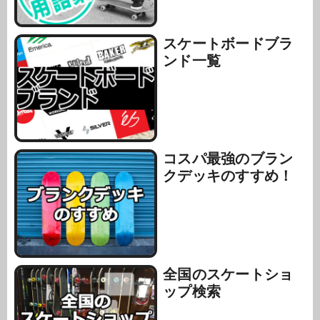
スケートボードブラ
ンド一覧
コスパ最強のブラン
クデッキのすすめ！
全国のスケートショ
ップ検索