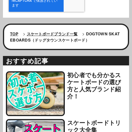
TOP
>
スケートボードブランド一覧
>
DOGTOWN SKAT
EBOARDS（ドッグタウンスケートボード）
おすすめ記事
初心者でも分かるス
ケートボードの選び
方と人気ブランド紹
介！
スケートボードトリ
ック大全集