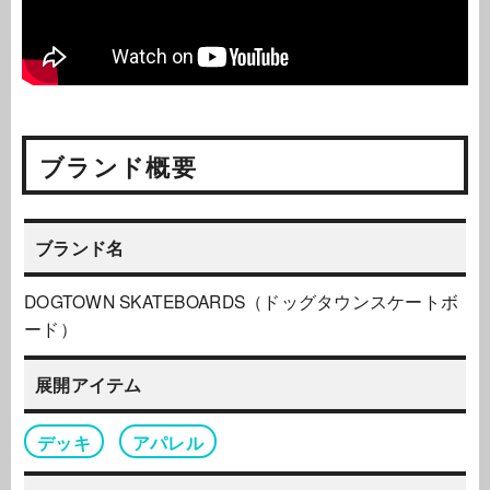
ブランド概要
ブランド名
DOGTOWN SKATEBOARDS（ドッグタウンスケートボ
ード）
展開アイテム
デッキ
アパレル