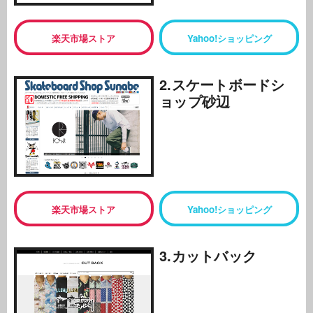
楽天市場ストア
Yahoo!ショッピング
2.スケートボードシ
ョップ砂辺
楽天市場ストア
Yahoo!ショッピング
3.カットバック