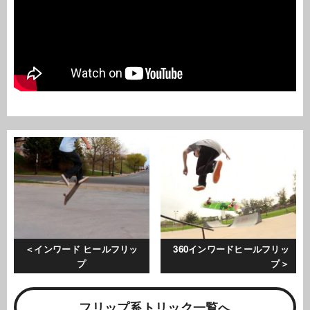
インワード ヒールフリッ
360インワードヒールフリッ
プ
プ
フリップ系トリック一覧へ