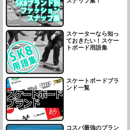
スナップ集！
スケーターなら知っ
ておきたい！スケー
トボード用語集
スケートボードブラ
ンド一覧
コスパ最強のブラン