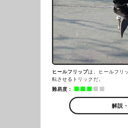
ヒールフリップ
は、ヒールフリ
転させるトリックだ。
難易度：
解説