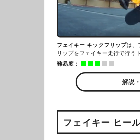
フェイキー キックフリップ
は、
リップをフェイキー走行で行う
難易度：
解説
フェイキー ヒー