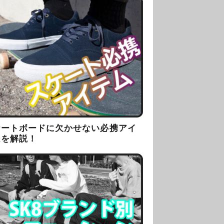
ケートボードに欠かせない必携アイ
ムを解説！