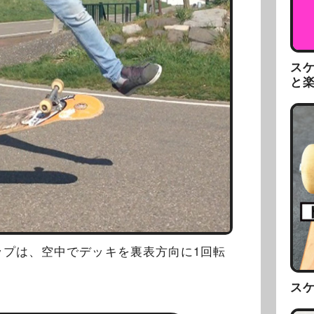
ス
と
ップは、空中でデッキを裏表方向に1回転
ス