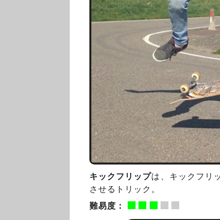
キックフリップ
は、キックフリ
させるトリック。
難易度：