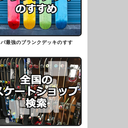
スパ最強のブランクデッキのすす
！