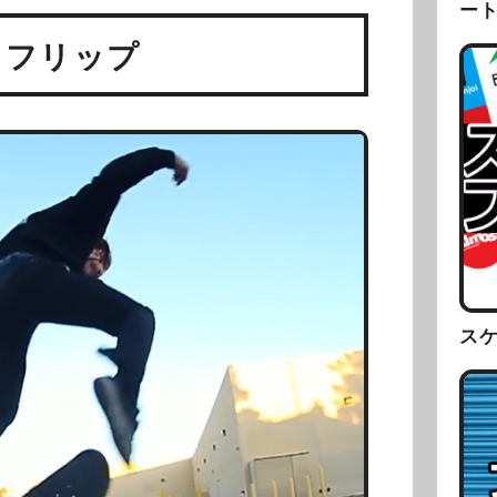
ー
クフリップ
ス