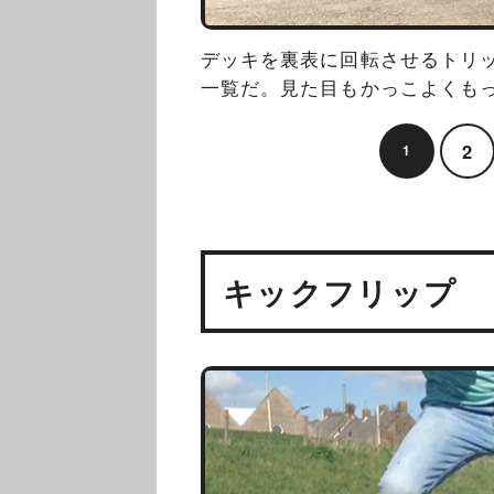
デッキを裏表に回転させるトリ
一覧だ。見た目もかっこよくも
2
1
キックフリップ