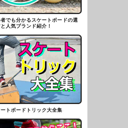
心者でも分かるスケートボードの選
方と人気ブランド紹介！
ケートボードトリック大全集