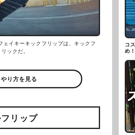
フェイキーキックフリップは、キックフ
コ
め
トリックだ。
・やり方を見る
ルフリップ