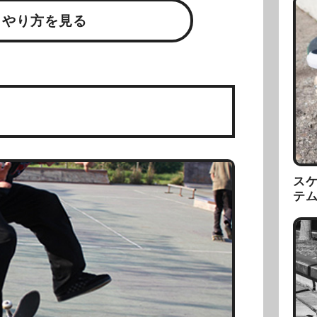
・やり方を見る
ス
テ