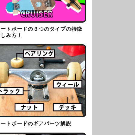
ケートボードの３つのタイプの特徴
楽しみ方！
ケートボードのギアパーツ解説