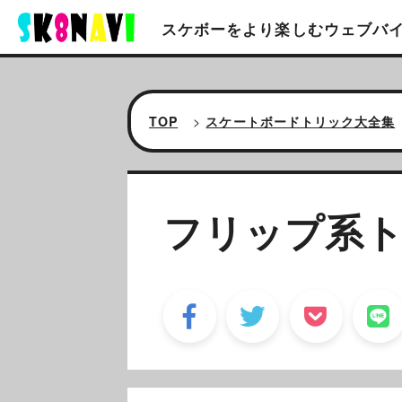
スケボーをより楽しむ
ウェブバ
TOP
>
スケートボードトリック大全集
フリップ系ト