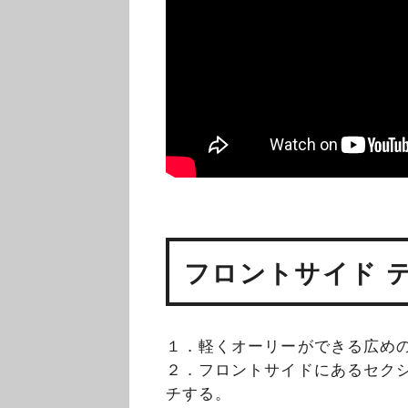
フロントサイド 
１．軽くオーリーができる広め
２．フロントサイドにあるセク
チする。