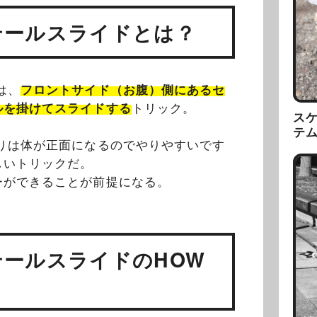
テールスライドとは？
は、
フロントサイド（お腹）側にあるセ
ルを掛けてスライドする
トリック。
ス
。
テ
りは体が正面になるのでやりやすいです
しいトリックだ。
ーができることが前提になる。
テールスライドのHOW