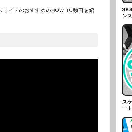
SK
スライドのおすすめのHOW TO動画を紹
ン
ス
ー