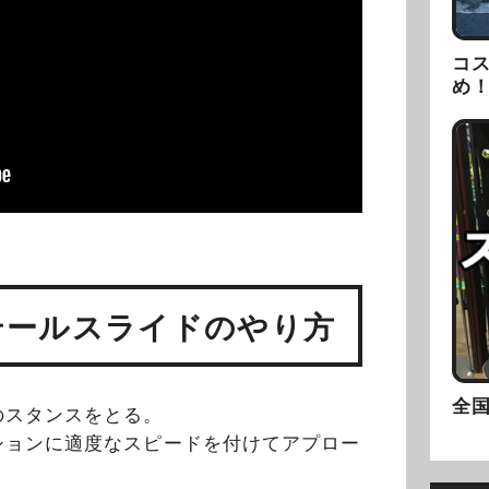
コ
め
テールスライドのやり方
全
のスタンスをとる。
ションに適度なスピードを付けてアプロー