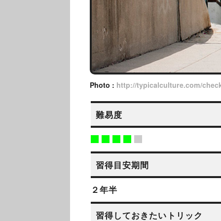
Photo :
http://typicalculture.com/check
難易度
習得目安期間
２年半
習得しておきたいトリック