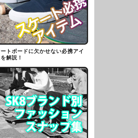
ケートボードに欠かせない必携アイ
ムを解説！