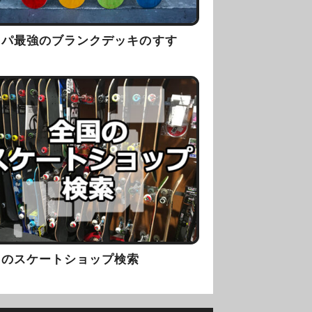
スパ最強のブランクデッキのすす
！
国のスケートショップ検索