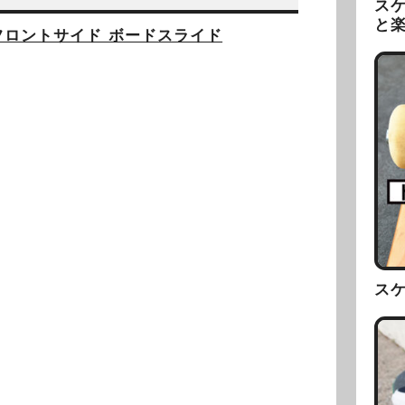
ス
と
フロントサイド ボードスライド
ス