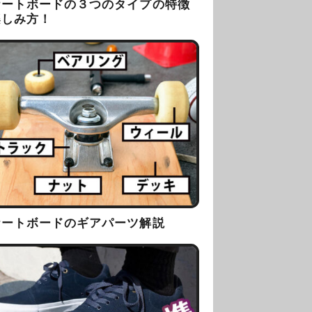
ケートボードの３つのタイプの特徴
楽しみ方！
ケートボードのギアパーツ解説