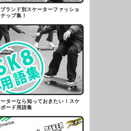
8ブランド別スケーターファッショ
スナップ集！
ケーターなら知っておきたい！スケ
トボード用語集