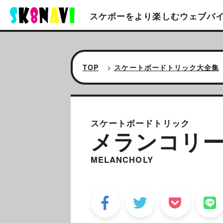
スケボーをより楽しむ
ウェブバ
TOP
>
スケートボードトリック大全集
スケートボードトリック
メランコリ
MELANCHOLY