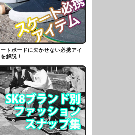
ケートボードに欠かせない必携アイ
ムを解説！