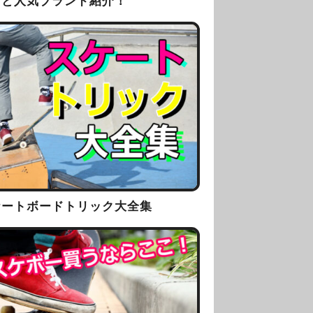
方と人気ブランド紹介！
ケートボードトリック大全集