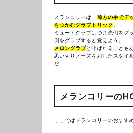
メランコリーは、
前方の手でデ
をつかむグラブトリック
。
ミュートグラブ
はつま先側をグ
側をグラブすると覚えよう。
メロングラブ
と呼ばれることも
思い切りノーズを刺したスタイ
だ。
メランコリーのHO
ここではメランコリーのおすすめ