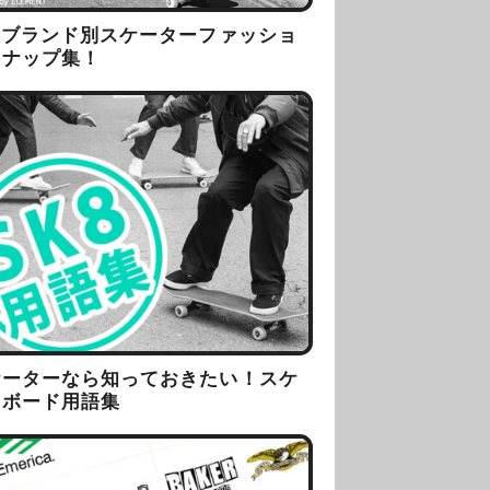
8ブランド別スケーターファッショ
スナップ集！
ケーターなら知っておきたい！スケ
トボード用語集