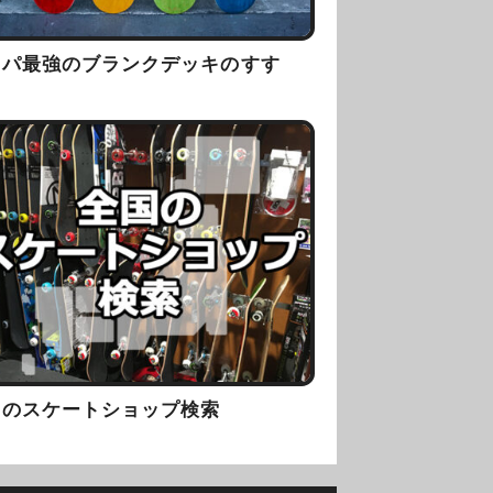
スパ最強のブランクデッキのすす
！
国のスケートショップ検索