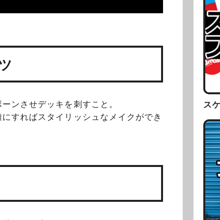
ツ
ボーンさせデッキを刺すこと。
ス
離にすればスタイリッシュなメイクができ