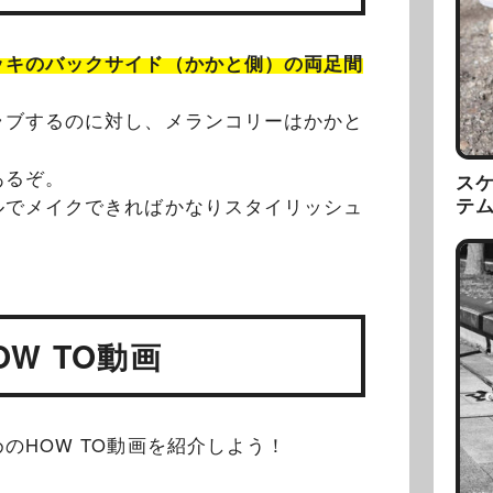
ッキのバックサイド（かかと側）の両足間
ラブするのに対し、メランコリーはかかと
あるぞ。
ス
テ
ルでメイクできればかなりスタイリッシュ
W TO動画
のHOW TO動画を紹介しよう！