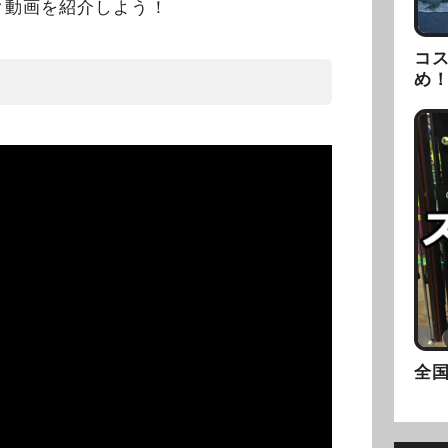
ク動画を紹介しよう！
コ
め
全