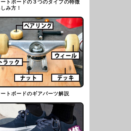
ケートボードの３つのタイプの特徴
楽しみ方！
ケートボードのギアパーツ解説