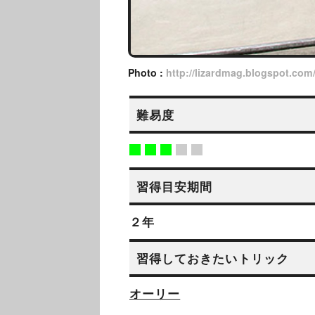
Photo :
http://lizardmag.blogspot.com
難易度
習得目安期間
２年
習得しておきたいトリック
オーリー